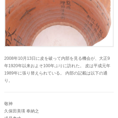
2008年10月13日に皮を破って内部を見る機会が、大正9
年1920年以来およそ100年ぶりに訪れた。 皮は平成元年
1989年に張り替えられている。 内部の記載は以下の通
り。
敬神
久保田美瑛 奉納之